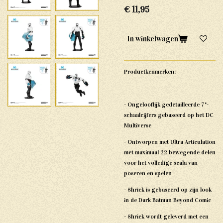
€ 11,95
In winkelwagen
Productkenmerken:
- Ongelooflijk gedetailleerde 7"-
schaalcijfers gebaseerd op het DC
Multiverse
- Ontworpen met Ultra Articulation
met maximaal 22 bewegende delen
voor het volledige scala van
poseren en spelen
- Shriek is gebaseerd op zijn look
in de Dark Batman Beyond Comic
- Shriek wordt geleverd met een