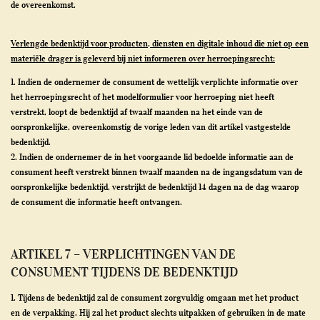
de overeenkomst.
Verlengde bedenktijd voor producten, diensten en digitale inhoud die niet op een
materiële drager is geleverd bij niet informeren over herroepingsrecht:
1. Indien de ondernemer de consument de wettelijk verplichte informatie over
het herroepingsrecht of het modelformulier voor herroeping niet heeft
verstrekt, loopt de bedenktijd af twaalf maanden na het einde van de
oorspronkelijke, overeenkomstig de vorige leden van dit artikel vastgestelde
bedenktijd.
2. Indien de ondernemer de in het voorgaande lid bedoelde informatie aan de
consument heeft verstrekt binnen twaalf maanden na de ingangsdatum van de
oorspronkelijke bedenktijd, verstrijkt de bedenktijd 14 dagen na de dag waarop
de consument die informatie heeft ontvangen.
ARTIKEL 7 – VERPLICHTINGEN VAN DE
CONSUMENT TIJDENS DE BEDENKTIJD
1. Tijdens de bedenktijd zal de consument zorgvuldig omgaan met het product
en de verpakking. Hij zal het product slechts uitpakken of gebruiken in de mate