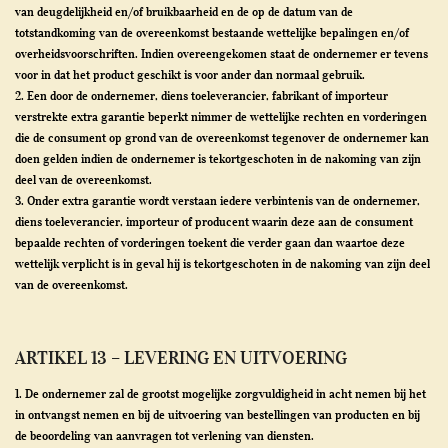
van deugdelijkheid en/of bruikbaarheid en de op de datum van de
totstandkoming van de overeenkomst bestaande wettelijke bepalingen en/of
overheidsvoorschriften. Indien overeengekomen staat de ondernemer er tevens
voor in dat het product geschikt is voor ander dan normaal gebruik.
2. Een door de ondernemer, diens toeleverancier, fabrikant of importeur
verstrekte extra garantie beperkt nimmer de wettelijke rechten en vorderingen
die de consument op grond van de overeenkomst tegenover de ondernemer kan
doen gelden indien de ondernemer is tekortgeschoten in de nakoming van zijn
deel van de overeenkomst.
3. Onder extra garantie wordt verstaan iedere verbintenis van de ondernemer,
diens toeleverancier, importeur of producent waarin deze aan de consument
bepaalde rechten of vorderingen toekent die verder gaan dan waartoe deze
wettelijk verplicht is in geval hij is tekortgeschoten in de nakoming van zijn deel
van de overeenkomst.
ARTIKEL 13 – LEVERING EN UITVOERING
1. De ondernemer zal de grootst mogelijke zorgvuldigheid in acht nemen bij het
in ontvangst nemen en bij de uitvoering van bestellingen van producten en bij
de beoordeling van aanvragen tot verlening van diensten.