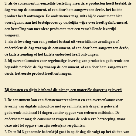
3. als de consument in eenzelfde bestelling meerdere producten heeft besteld: de
dag waarop de consument, of een door hem aangewezen derde, het laatste
product heeft ontvangen. De ondernemer mag, mits hij de consument hier
voorafgaand aan het bestelproces op duidelijke wijze over heeft geïnformeerd,
een bestelling van meerdere producten met een verschillende levertijd
weigeren.
4. als de levering van een product bestaat uit verschillende zendingen of
onderdelen: de dag waarop de consument, of een door hem aangewezen derde,
de laatste zending of het laatste onderdeel heeft ontvangen;
5. bij overeenkomsten voor regelmatige levering van producten gedurende een
bepaalde periode: de dag waarop de consument, of een door hem aangewezen
derde, het eerste product heeft ontvangen.
Bij diensten en digitale inhoud die niet op een materiële drager is geleverd:
1. De consument kan een dienstenovereenkomst en een overeenkomst voor
levering van digitale inhoud die niet op een materiële drager is geleverd
gedurende minimaal 14 dagen zonder opgave van redenen ontbinden. De
ondernemer mag de consument vragen naar de reden van herroeping, maar
deze niet tot opgave van zijn reden(en) verplichten.
2. De in lid 3 genoemde bedenktijd gaat in op de dag die volgt op het sluiten van