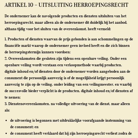
ARTIKEL 10 – UITSLUITING HERROEPINGSRECHT
De ondernemer kan de navolgende producten en diensten uitsluiten van het
herroepingsrecht, maar alleen als de ondernemer dit duidelijk bij het aanbod,
althans tijdig voor het sluiten van de overeenkomst, heeft vermeld:
1. Producten of diensten waarvan de prijs gebonden is aan schommelingen op de
financiële markt waarop de ondernemer geen invloed heeft en die zich binnen
de herroepingstermijn kunnen voordoen;
2. Overeenkomsten die gesloten zijn tijdens een openbare veiling. Onder een
openbare veiling wordt verstaan een verkoopmethode waarbij producten,
digitale inhoud en/of diensten door de ondernemer worden aangeboden aan de
consument die persoonlijk aanwezig is of de mogelijkheid krijgt persoonlijk
aanwezig te zijn op de veiling, onder leiding van een veilingmeester, en waarbij
de succesvolle bieder verplicht is de producten, digitale inhoud en/of diensten af
te nemen;
3. Dienstenovereenkomsten, na volledige uitvoering van de dienst, maar alleen
als:
de uitvoering is begonnen met uitdrukkelijke voorafgaande instemming van
de consument; en
de consument heeft verklaard dat hij zijn herroepingsrecht verliest zodra de