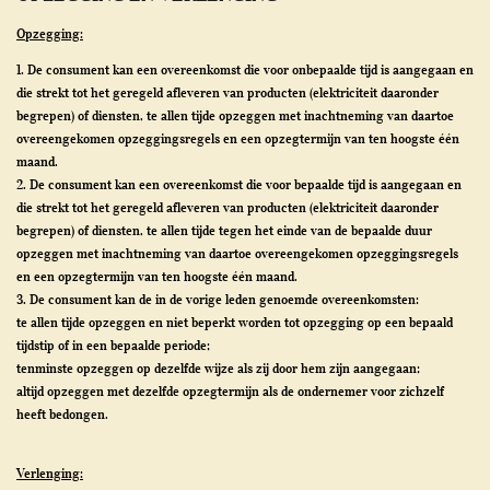
Opzegging:
1. De consument kan een overeenkomst die voor onbepaalde tijd is aangegaan en
die strekt tot het geregeld afleveren van producten (elektriciteit daaronder
begrepen) of diensten, te allen tijde opzeggen met inachtneming van daartoe
overeengekomen opzeggingsregels en een opzegtermijn van ten hoogste één
maand.
2. De consument kan een overeenkomst die voor bepaalde tijd is aangegaan en
die strekt tot het geregeld afleveren van producten (elektriciteit daaronder
begrepen) of diensten, te allen tijde tegen het einde van de bepaalde duur
opzeggen met inachtneming van daartoe overeengekomen opzeggingsregels
en een opzegtermijn van ten hoogste één maand.
3. De consument kan de in de vorige leden genoemde overeenkomsten:
te allen tijde opzeggen en niet beperkt worden tot opzegging op een bepaald
tijdstip of in een bepaalde periode;
tenminste opzeggen op dezelfde wijze als zij door hem zijn aangegaan;
altijd opzeggen met dezelfde opzegtermijn als de ondernemer voor zichzelf
heeft bedongen.
Verlenging: