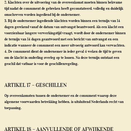
2. Klachten over de uitvoering van de overeenkomst moeten binnen bekwame
tijd nadat de consument de gebreken heeft geconstateerd, volledig en duidelijk
omschreven worden ingediend bij de ondernemer.
3. Bij de ondernemer ingediende klachten worden binnen een termijn van 14
dagen gerekend vanaf de datum van ontvangst beantwoord. Als een klacht een
voorzienbaar langere verwerkingstijd vraagt, wordt door de ondernemer binnen
de termijn van 14 dagen geantwoord met een bericht van ontvangst en een
indicatie wanneer de consument een meer uitvoerig antwoord kan verwachten.
4. De consument dient de ondernemer in ieder geval 4 weken de tijd te geven
om de klacht in onderling overleg op te lossen. Na deze termijn ontstaat een
geschil dat vatbaar is voor de geschillenregeling.
ARTIKEL 17 – GESCHILLEN
Op overeenkomsten tussen de ondernemer en de consument waarop deze
algemene voorwaarden betrekking hebben, is uitsluitend Nederlands recht van
toepassing.
ARTIKEL 18 – AANVULLENDE OF AFWIJKENDE