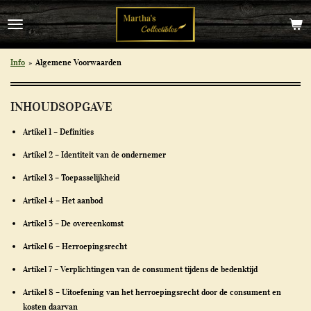
Ga
direct
naar
de
Info
»
Algemene Voorwaarden
hoofdinhoud
INHOUDSOPGAVE
Artikel 1 – Definities
Artikel 2 – Identiteit van de ondernemer
Artikel 3 – Toepasselijkheid
Artikel 4 – Het aanbod
Artikel 5 – De overeenkomst
Artikel 6 – Herroepingsrecht
Artikel 7 – Verplichtingen van de consument tijdens de bedenktijd
Artikel 8 – Uitoefening van het herroepingsrecht door de consument en
kosten daarvan