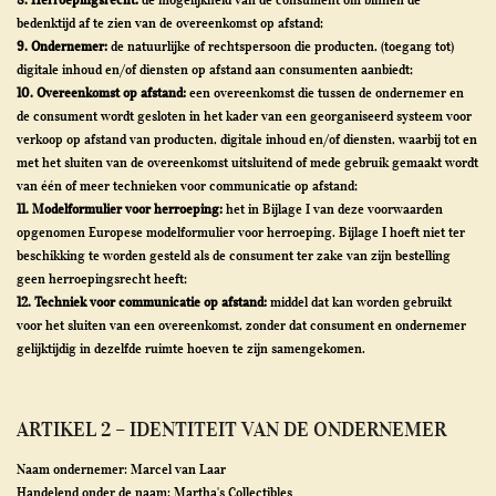
bedenktijd af te zien van de overeenkomst op afstand;
9. Ondernemer:
de natuurlijke of rechtspersoon die producten, (toegang tot)
digitale inhoud en/of diensten op afstand aan consumenten aanbiedt;
10. Overeenkomst op afstand:
een overeenkomst die tussen de ondernemer en
de consument wordt gesloten in het kader van een georganiseerd systeem voor
verkoop op afstand van producten, digitale inhoud en/of diensten, waarbij tot en
met het sluiten van de overeenkomst uitsluitend of mede gebruik gemaakt wordt
van één of meer technieken voor communicatie op afstand;
11. Modelformulier voor herroeping:
het in Bijlage I van deze voorwaarden
opgenomen Europese modelformulier voor herroeping. Bijlage I hoeft niet ter
beschikking te worden gesteld als de consument ter zake van zijn bestelling
geen herroepingsrecht heeft;
12. Techniek voor communicatie op afstand:
middel dat kan worden gebruikt
voor het sluiten van een overeenkomst, zonder dat consument en ondernemer
gelijktijdig in dezelfde ruimte hoeven te zijn samengekomen.
ARTIKEL 2 – IDENTITEIT VAN DE ONDERNEMER
Naam ondernemer: Marcel van Laar
Handelend onder de naam: Martha's Collectibles