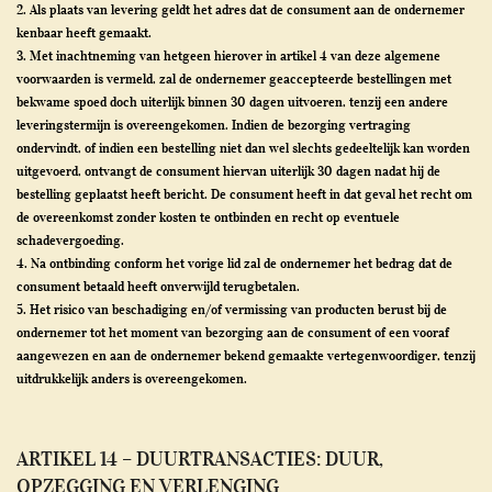
2. Als plaats van levering geldt het adres dat de consument aan de ondernemer
kenbaar heeft gemaakt.
3. Met inachtneming van hetgeen hierover in artikel 4 van deze algemene
voorwaarden is vermeld, zal de ondernemer geaccepteerde bestellingen met
bekwame spoed doch uiterlijk binnen 30 dagen uitvoeren, tenzij een andere
leveringstermijn is overeengekomen. Indien de bezorging vertraging
ondervindt, of indien een bestelling niet dan wel slechts gedeeltelijk kan worden
uitgevoerd, ontvangt de consument hiervan uiterlijk 30 dagen nadat hij de
bestelling geplaatst heeft bericht. De consument heeft in dat geval het recht om
de overeenkomst zonder kosten te ontbinden en recht op eventuele
schadevergoeding.
4. Na ontbinding conform het vorige lid zal de ondernemer het bedrag dat de
consument betaald heeft onverwijld terugbetalen.
5. Het risico van beschadiging en/of vermissing van producten berust bij de
ondernemer tot het moment van bezorging aan de consument of een vooraf
aangewezen en aan de ondernemer bekend gemaakte vertegenwoordiger, tenzij
uitdrukkelijk anders is overeengekomen.
ARTIKEL 14 – DUURTRANSACTIES: DUUR,
OPZEGGING EN VERLENGING