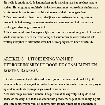
die nodig is om de aard, de kenmerken en de werking van het product vast te
stellen. Het uitgangspunt hierbij is dat de consument het product slechts mag
hanteren en inspecteren zoals hij dat in een winkel zou mogen doen.
2. De consument is alleen aansprakelijk voor waardevermindering van het
product die het gevolg is van een manier van omgaan met het product die
verder gaat dan toegestaan in lid 1.
3. De consument is niet aansprakelijk voor waardevermindering van het product
als de ondernemer hem niet voor of bij het sluiten van de overeenkomst alle
wettelijk verplichte informatie over het herroepingsrecht heeft verstrekt.
ARTIKEL 8 – UITOEFENING VAN HET
HERROEPINGSRECHT DOOR DE CONSUMENT EN
KOSTEN DAARVAN
1. Als de consument gebruik maakt van zijn herroepingsrecht, meldt hij dit
binnen de bedenktermijn door middel van het modelformulier voor herroeping of
op andere ondubbelzinnige wijze aan de ondernemer.
2. Zo snel mogelijk, maar binnen 14 dagen vanaf de dag volgend op de in lid 1
bedoelde melding, zendt de consument het product terug, of overhandigt hij dit
aan (een gemachtigde van) de ondernemer. Dit hoeft niet als de ondernemer