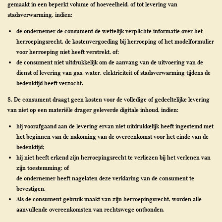
gemaakt in een beperkt volume of hoeveelheid, of tot levering van
stadsverwarming, indien:
de ondernemer de consument de wettelijk verplichte informatie over het
herroepingsrecht, de kostenvergoeding bij herroeping of het modelformulier
voor herroeping niet heeft verstrekt, of;
de consument niet uitdrukkelijk om de aanvang van de uitvoering van de
dienst of levering van gas, water, elektriciteit of stadsverwarming tijdens de
bedenktijd heeft verzocht.
8. De consument draagt geen kosten voor de volledige of gedeeltelijke levering
van niet op een materiële drager geleverde digitale inhoud, indien:
hij voorafgaand aan de levering ervan niet uitdrukkelijk heeft ingestemd met
het beginnen van de nakoming van de overeenkomst voor het einde van de
bedenktijd;
hij niet heeft erkend zijn herroepingsrecht te verliezen bij het verlenen van
zijn toestemming; of
de ondernemer heeft nagelaten deze verklaring van de consument te
bevestigen.
Als de consument gebruik maakt van zijn herroepingsrecht, worden alle
aanvullende overeenkomsten van rechtswege ontbonden.