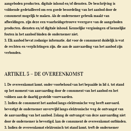
aangeboden producten, digitale inhoud en/of diensten. De beschrijving is
voldoende gedetailleerd om een goede beoordeling van het aanbod door de
consument mogelijk te maken. Als de ondernemer gebruik maakt van
afbeeldingen, zijn deze een waarheidsgetrouwe weergave van de aangeboden
producten, diensten en/of digitale inhoud. Kennelijke vergissingen of kennelijke
fouten in het aanbod binden de ondernemer niet.
3. Elk aanbod bevat zodanige informatie, dat voor de consument duidelijk is wat
de rechten en verplichtingen zijn, die aan de aanvaarding van het aanbod zijn
verbonden.
ARTIKEL 5 – DE OVEREENKOMST
1. De overeenkomst komt, onder voorbehoud van het bepaalde in lid 4, tot stand
op het moment van aanvaarding door de consument van het aanbod en het
voldoen aan de daarbij gestelde voorwaarden.
2. Indien de consument het aanbod langs elektronische weg heeft aanvaard,
bevestigt de ondernemer onverwijld langs elektronische weg de ontvangst van
de aanvaarding van het aanbod. Zolang de ontvangst van deze aanvaarding niet
door de ondernemer is bevestigd, kan de consument de overeenkomst ontbinden.
3. Indien de overeenkomst elektronisch tot stand komt, treft de ondernemer