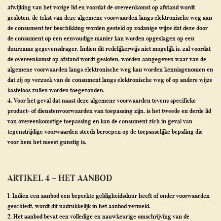
afwijking van het vorige lid en voordat de overeenkomst op afstand wordt
gesloten, de tekst van deze algemene voorwaarden langs elektronische weg aan
de consument ter beschikking worden gesteld op zodanige wijze dat deze door
de consument op een eenvoudige manier kan worden opgeslagen op een
duurzame gegevensdrager. Indien dit redelijkerwijs niet mogelijk is, zal voordat
de overeenkomst op afstand wordt gesloten, worden aangegeven waar van de
algemene voorwaarden langs elektronische weg kan worden kennisgenomen en
dat zij op verzoek van de consument langs elektronische weg of op andere wijze
kosteloos zullen worden toegezonden.
4. Voor het geval dat naast deze algemene voorwaarden tevens specifieke
product- of dienstenvoorwaarden van toepassing zijn, is het tweede en derde lid
van overeenkomstige toepassing en kan de consument zich in geval van
tegenstrijdige voorwaarden steeds beroepen op de toepasselijke bepaling die
voor hem het meest gunstig is.
ARTIKEL 4 – HET AANBOD
1. Indien een aanbod een beperkte geldigheidsduur heeft of onder voorwaarden
geschiedt, wordt dit nadrukkelijk in het aanbod vermeld.
2. Het aanbod bevat een volledige en nauwkeurige omschrijving van de