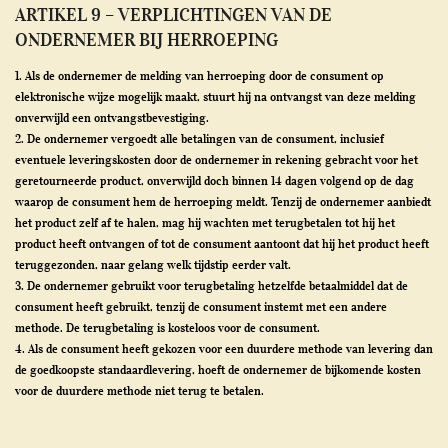
ARTIKEL 9 – VERPLICHTINGEN VAN DE
ONDERNEMER BIJ HERROEPING
1. Als de ondernemer de melding van herroeping door de consument op
elektronische wijze mogelijk maakt, stuurt hij na ontvangst van deze melding
onverwijld een ontvangstbevestiging.
2. De ondernemer vergoedt alle betalingen van de consument, inclusief
eventuele leveringskosten door de ondernemer in rekening gebracht voor het
geretourneerde product, onverwijld doch binnen 14 dagen volgend op de dag
waarop de consument hem de herroeping meldt. Tenzij de ondernemer aanbiedt
het product zelf af te halen, mag hij wachten met terugbetalen tot hij het
product heeft ontvangen of tot de consument aantoont dat hij het product heeft
teruggezonden, naar gelang welk tijdstip eerder valt.
3. De ondernemer gebruikt voor terugbetaling hetzelfde betaalmiddel dat de
consument heeft gebruikt, tenzij de consument instemt met een andere
methode. De terugbetaling is kosteloos voor de consument.
4. Als de consument heeft gekozen voor een duurdere methode van levering dan
de goedkoopste standaardlevering, hoeft de ondernemer de bijkomende kosten
voor de duurdere methode niet terug te betalen.