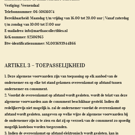
Vestiging: Veenendaal
Telefoonnummer: 06-50616074
Bereikbaarheid: Maandag t/m vrijdag van 16.00 tot 20.00 uur |
Vanaf zaterdag
t/m zondag van 10:00 tot 17:00 uur
E-mailadres: info@
marthascollectibles.nl
KvK-nummer: 82506965
Btw-identificatienummer: NL003693944B66
ARTIKEL 3 – TOEPASSELIJKHEID
1. Deze algemene voorwaarden zijn van toepassing op elk aanbod van de
ondernemer en op elke tot stand gekomen overeenkomst op afstand tussen
ondernemer en consument.
2. Voordat de overeenkomst op afstand wordt gesloten, wordt de tekst van deze
algemene voorwaarden aan de consument beschikbaar gesteld. Indien dit
redelijkerwijs niet mogelijk is, zal de ondernemer voordat de overeenkomst op
afstand wordt gesloten, aangeven op welke wijze de algemene voorwaarden bij
de ondernemer zijn in te zien en dat zij op verzoek van de consument zo spoedig
mogelijk kosteloos worden toegezonden.
3. Indien de overeenkomst op afstand elektronisch wordt gesloten, kan in