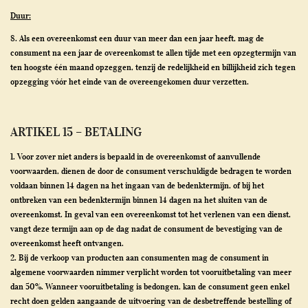
Duur:
8. Als een overeenkomst een duur van meer dan een jaar heeft, mag de
consument na een jaar de overeenkomst te allen tijde met een opzegtermijn van
ten hoogste één maand opzeggen, tenzij de redelijkheid en billijkheid zich tegen
opzegging vóór het einde van de overeengekomen duur verzetten.
ARTIKEL 15 – BETALING
1. Voor zover niet anders is bepaald in de overeenkomst of aanvullende
voorwaarden, dienen de door de consument verschuldigde bedragen te worden
voldaan binnen 14 dagen na het ingaan van de bedenktermijn, of bij het
ontbreken van een bedenktermijn binnen 14 dagen na het sluiten van de
overeenkomst. In geval van een overeenkomst tot het verlenen van een dienst,
vangt deze termijn aan op de dag nadat de consument de bevestiging van de
overeenkomst heeft ontvangen.
2. Bij de verkoop van producten aan consumenten mag de consument in
algemene voorwaarden nimmer verplicht worden tot vooruitbetaling van meer
dan 50%. Wanneer vooruitbetaling is bedongen, kan de consument geen enkel
recht doen gelden aangaande de uitvoering van de desbetreffende bestelling of