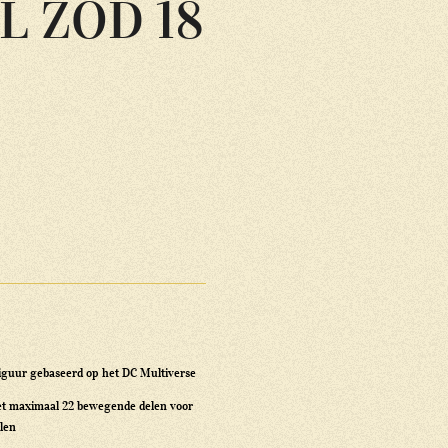
L ZOD 18
lfiguur gebaseerd op het DC Multiverse
et maximaal 22 bewegende delen voor
elen