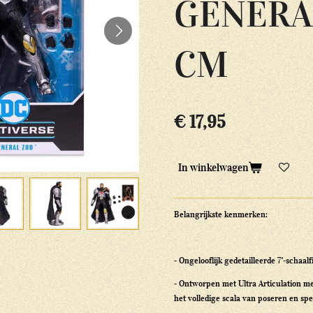
GENERA
CM
€ 17,95
In winkelwagen
Belangrijkste kenmerken:
- Ongelooflijk gedetailleerde 7"-schaa
- Ontworpen met Ultra Articulation m
het volledige scala van poseren en sp