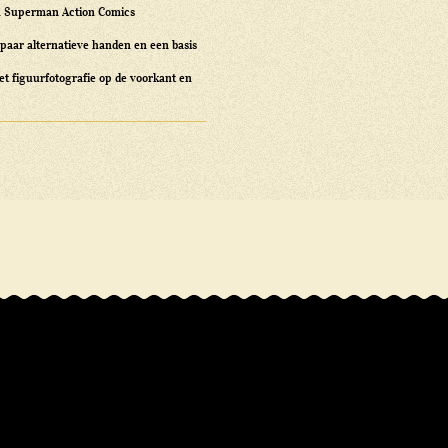
van Superman Action Comics
paar alternatieve handen en een basis
et figuurfotografie op de voorkant en