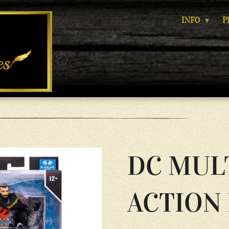
INFO
P
DC MUL
ACTION