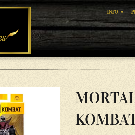
INFO
P
MORTA
KOMBAT