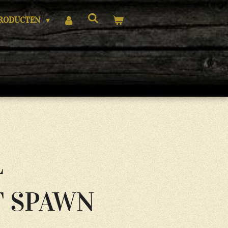
RODUCTEN
L
 SPAWN