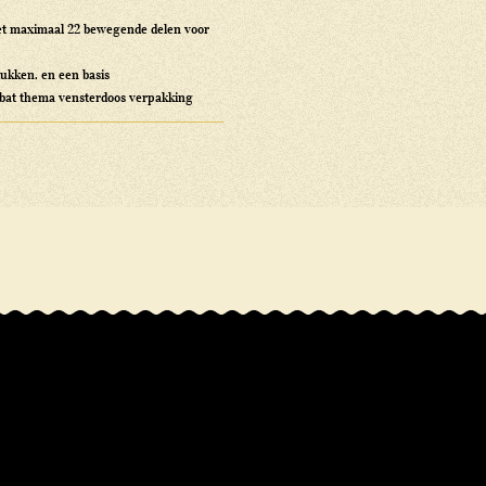
et maximaal 22 bewegende delen voor
tukken, en een basis
mbat thema vensterdoos verpakking