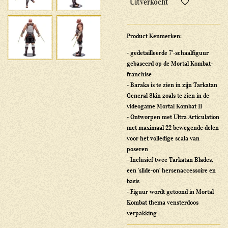
Uitverkocht
Product Kenmerken:
- gedetailleerde 7"-schaalfiguur
gebaseerd op de Mortal Kombat-
franchise
- Baraka is te zien in zijn Tarkatan
General Skin zoals te zien in de
videogame Mortal Kombat 11
- Ontworpen met Ultra Articulation
met maximaal 22 bewegende delen
voor het volledige scala van
poseren
- Inclusief twee Tarkatan Blades,
een 'slide-on' hersenaccessoire en
basis
- Figuur wordt getoond in Mortal
Kombat thema vensterdoos
verpakking