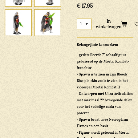
€ 17,95
In
winkelwagen
Belangrijkste kenmerken:
- gedetailleerde 7"-schaalfiguur
gebaseerd op de Mortal Kombat-
franchise
- Spawn is te zien in zijn Bloody
Disciple-skin zoals te zien in het
videospel Mortal Kombat 11
- Ontworpen met Ultra Articulation
met maximaal 22 bewegende delen
voor het volledige scala van
poseren
- Spawn bevat twee Necroplasm
Flames en een basis
- Figuur wordt getoond in Mortal