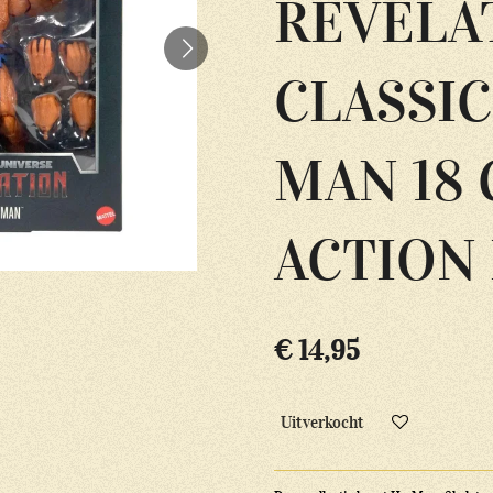
REVELAT
CLASSIC
MAN 18
ACTION
€ 14,95
Uitverkocht