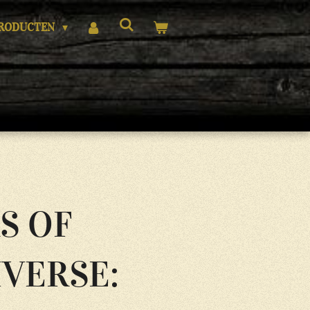
RODUCTEN
S OF
IVERSE: