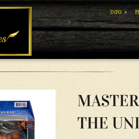
INFO
P
MASTER
THE UN