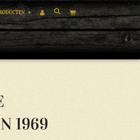
RODUCTEN
E
N 1969