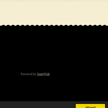
Powered by
JouwWeb
Akkoord