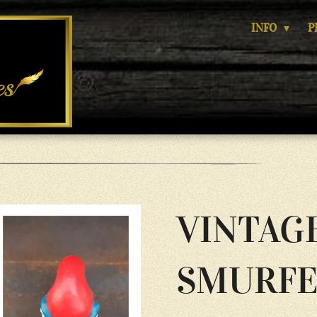
INFO
P
VINTAG
SMURFE