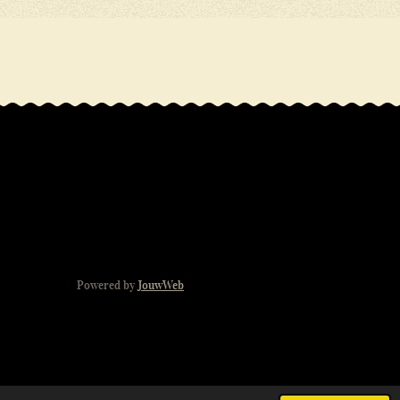
Powered by
JouwWeb