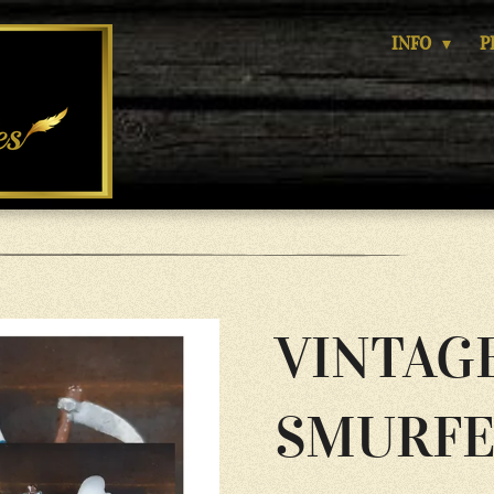
INFO
P
VINTAG
SMURFE