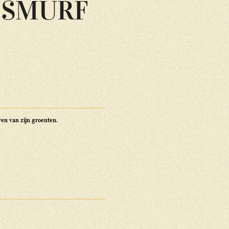
NSMURF
wen van zijn groenten.