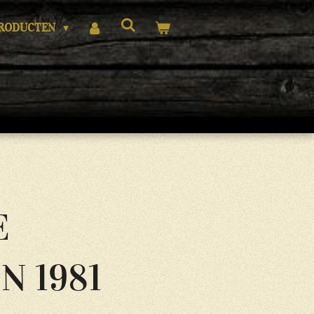
RODUCTEN
E
N 1981