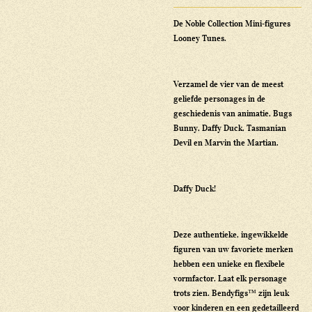
De Noble Collection Mini-figures
Looney Tunes.
Verzamel de vier van de meest
geliefde personages in de
geschiedenis van animatie, Bugs
Bunny, Daffy Duck, Tasmanian
Devil en Marvin the Martian.
Daffy Duck!
Deze authentieke, ingewikkelde
figuren van uw favoriete merken
hebben een unieke en flexibele
vormfactor. Laat elk personage
trots zien. Bendyfigs™ zijn leuk
voor kinderen en een gedetailleerd