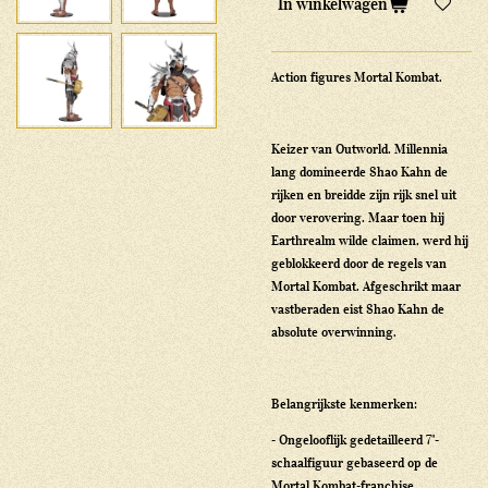
In winkelwagen
Action figures Mortal Kombat.
Keizer van Outworld. Millennia
lang domineerde Shao Kahn de
rijken en breidde zijn rijk snel uit
door verovering. Maar toen hij
Earthrealm wilde claimen, werd hij
geblokkeerd door de regels van
Mortal Kombat. Afgeschrikt maar
vastberaden eist Shao Kahn de
absolute overwinning.
Belangrijkste kenmerken:
- Ongelooflijk gedetailleerd 7"-
schaalfiguur gebaseerd op de
Mortal Kombat-franchise