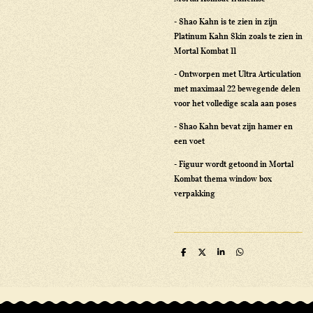
- Shao Kahn is te zien in zijn
Platinum Kahn Skin zoals te zien in
Mortal Kombat 11
- Ontworpen met Ultra Articulation
met maximaal 22 bewegende delen
voor het volledige scala aan poses
- Shao Kahn bevat zijn hamer en
een voet
- Figuur wordt getoond in Mortal
Kombat thema window box
verpakking
D
D
S
D
e
e
h
e
l
e
a
l
e
l
r
e
n
e
n