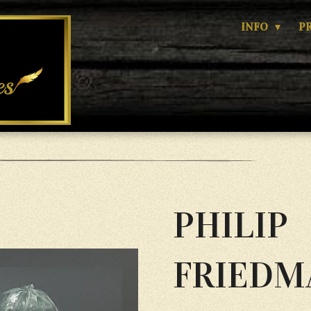
INFO
P
PHILIP
FRIEDM