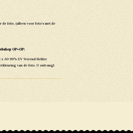
 de foto. (alleen voor foto's met de
e webshop OP=OP:
 24 x 30 99% UV Werend Helder
verkleuring van de foto. U ontvangt