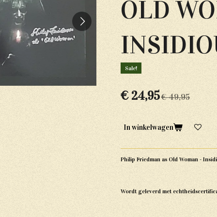
OLD WO
INSIDI
Sale!
€ 24,95
€ 49,95
In winkelwagen
Philip Friedman as Old Woman - Insid
Wordt geleverd met echtheidscertific