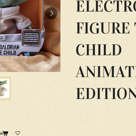
ELECTR
FIGURE
CHILD
ANIMAT
EDITIO
en