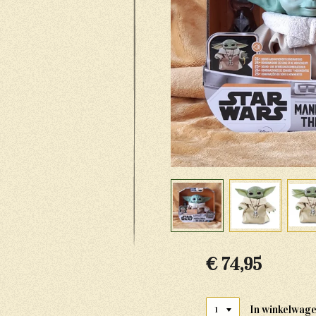
€ 74,95
In winkelwag