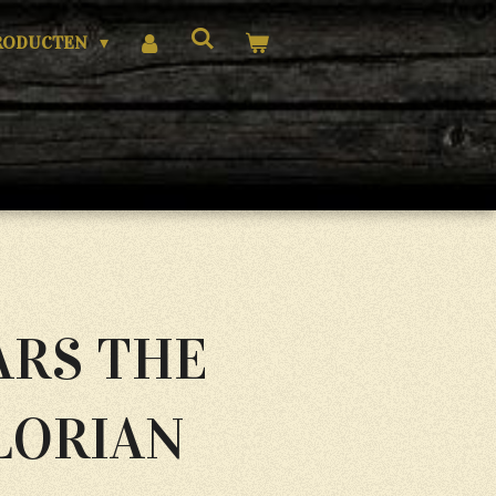
RODUCTEN
ARS THE
LORIAN