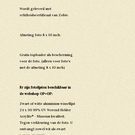
Wordt geleverd met
echtheidscertificaat van Zobie.
Afmeting foto 8 x 10 inch.
Gratis toploader als bescherming
voor de foto. (alleen voor foto's
met de afmeting 8 x 10 inch)
Er zijn fotolijsten beschikbaar in
de webshop OP=OP:
Zwart of witte aluminium wissellijst
24 x 30 99% UV Werend Helder
Acrylite® - Museum kwaliteit.
Tegen verkleuring van de foto. U
ontvangt zowel wit als zwart