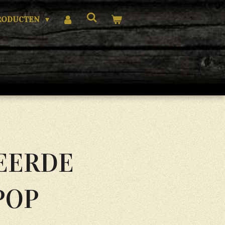
RODUCTEN
EERDE
POP