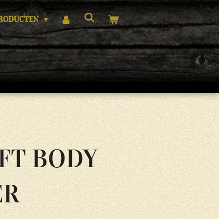
RODUCTEN
UFT BODY
ER