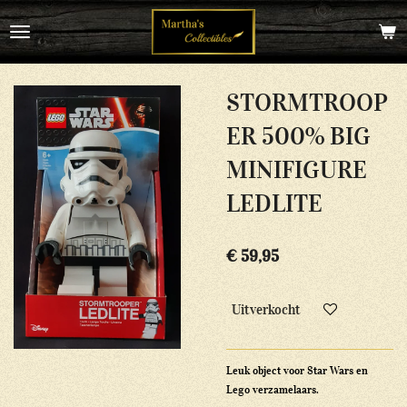
Ga
direct
naar
de
hoofdinhoud
STORMTROOP
ER 500% BIG
MINIFIGURE
LEDLITE
€ 59,95
Uitverkocht
Leuk object voor Star Wars en
Lego verzamelaars.