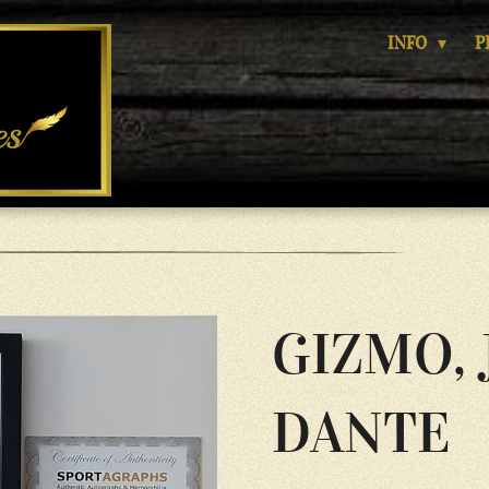
INFO
P
GIZMO, 
DANTE