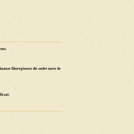
izmo.
kaanse filmregisseur die onder meer de
ficaat.