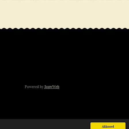
Powered by
JouwWeb
Akkoord