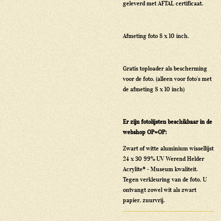
geleverd met AFTAL certificaat.
Afmeting foto 8 x 10 inch.
Gratis toploader als bescherming
voor de foto. (alleen voor foto's met
de afmeting 8 x 10 inch)
Er zijn fotolijsten beschikbaar in de
webshop OP=OP:
Zwart of witte aluminium wissellijst
24 x 30 99% UV Werend Helder
Acrylite® - Museum kwaliteit.
Tegen verkleuring van de foto. U
ontvangt zowel wit als zwart
papier, zuurvrij.