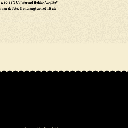
24 x 30 99% UV Werend Helder Acrylite®
 van de foto. U ontvangt zowel wit als