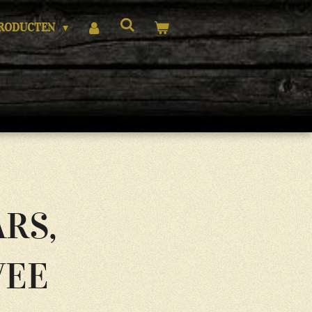
RODUCTEN
RS,
VEE