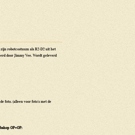
zijn robotcostuum als R2-D2 uit het
eerd door Jimmy Vee. Wordt geleverd
e foto. (alleen voor foto's met de
 webshop OP=OP: