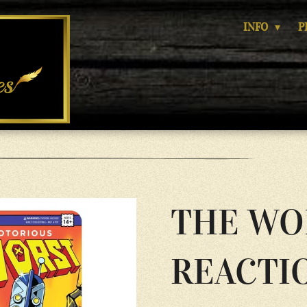
INFO
P
THE WO
REACTI