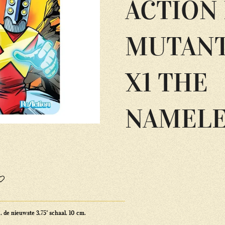
ACTION
MUTANT
X1 THE
NAMELE
 de nieuwste 3,75" schaal, 10 cm.