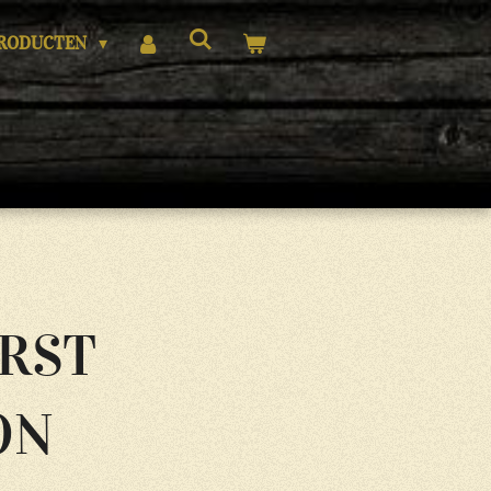
RODUCTEN
RST
ON