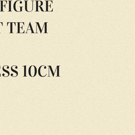
 FIGURE
 TEAM
SS 10CM