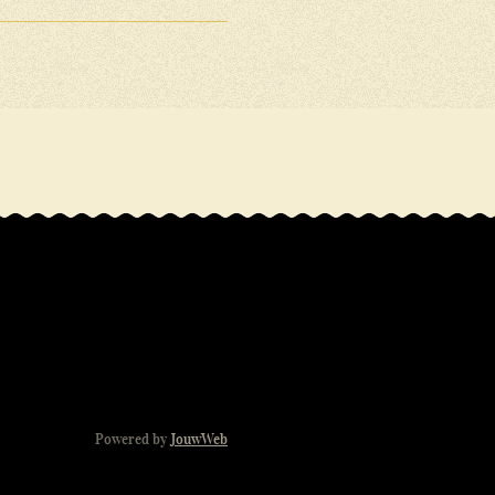
Powered by
JouwWeb