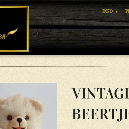
INFO
P
VINTAG
BEERTJ