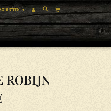
RODUCTEN
E ROBIJN
E