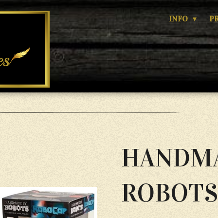
INFO
P
HANDMA
ROBOTS