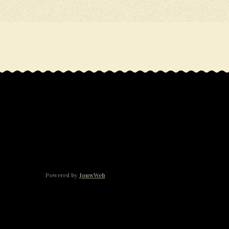
Powered by
JouwWeb