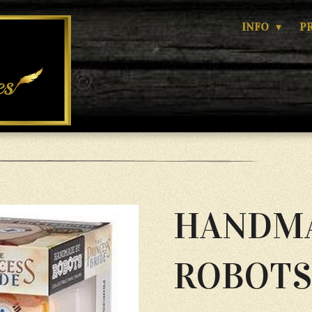
INFO
P
HANDMA
ROBOTS