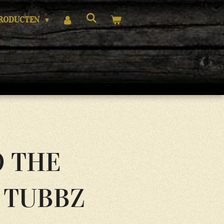
RODUCTEN
O THE
 TUBBZ