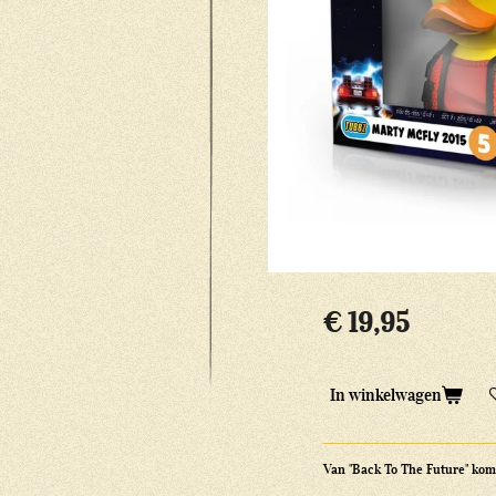
€ 19,95
In winkelwagen
Van "Back To The Future" komt