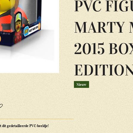
PVC FI
MARTY 
2015 B
EDITIO
Nieuw
 dit gedetailleerde PVC-beeldje!