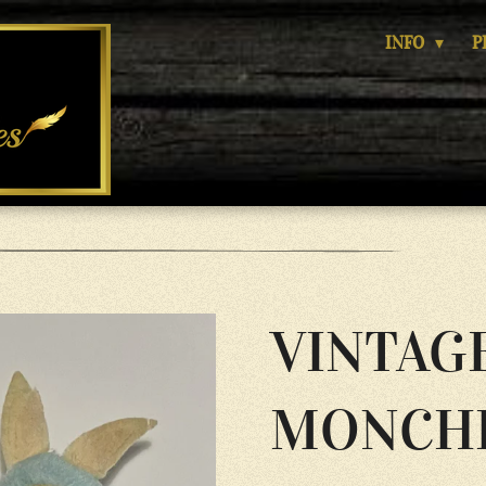
INFO
P
VINTAG
MONCH