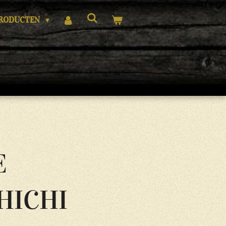
RODUCTEN
E
HICHI