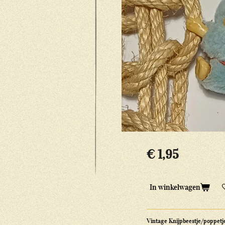
€ 1,95
In winkelwagen
Vintage Knijpbeestje/poppetj