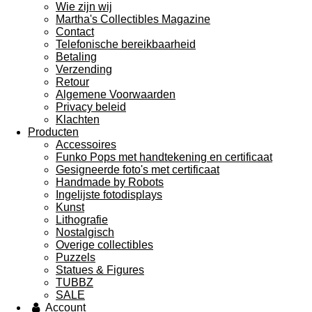
Wie zijn wij
Martha's Collectibles Magazine
Contact
Telefonische bereikbaarheid
Betaling
Verzending
Retour
Algemene Voorwaarden
Privacy beleid
Klachten
Producten
Accessoires
Funko Pops met handtekening en certificaat
Gesigneerde foto's met certificaat
Handmade by Robots
Ingelijste fotodisplays
Kunst
Lithografie
Nostalgisch
Overige collectibles
Puzzels
Statues & Figures
TUBBZ
SALE
Account