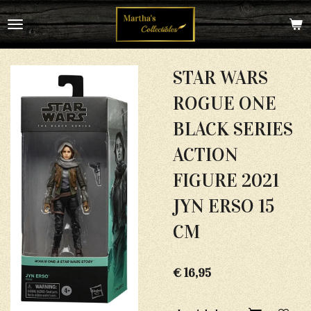
Ga
direct
naar
de
hoofdinhoud
STAR WARS
ROGUE ONE
BLACK SERIES
ACTION
FIGURE 2021
JYN ERSO 15
CM
€ 16,95