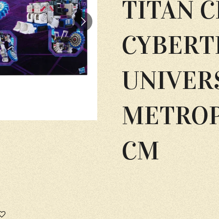
TITAN C
CYBERT
UNIVER
METROP
CM