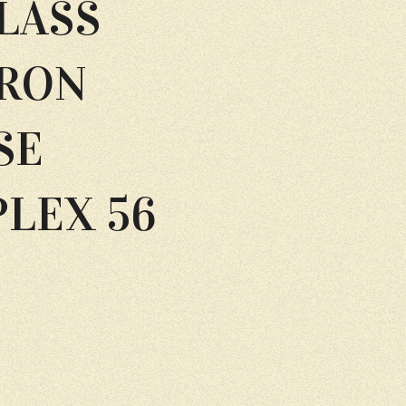
LASS
RON
SE
LEX 56